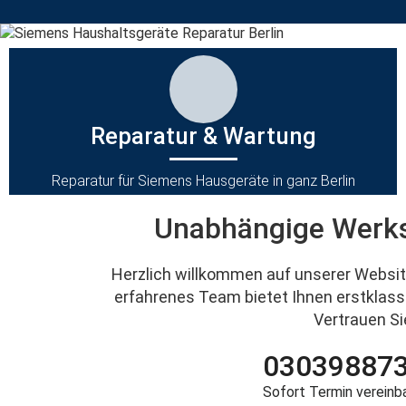
Reparatur & Wartung
Reparatur für Siemens Hausgeräte in ganz Berlin
Unabhängige Werkst
Herzlich willkommen auf unserer Website
erfahrenes Team bietet Ihnen erstklass
Vertrauen Si
03039887
Sofort Termin vereinb