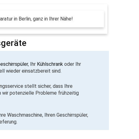
sgeräte
eschirrspüler
, Ihr
Kühlschrank
oder Ihr
ll wieder einsatzbereit sind.
sservice stellt sicher, dass Ihre
 wir potenzielle Probleme frühzeitig
Ihre Waschmaschine, Ihren Geschirrspüler,
eferung.