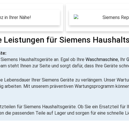
 Leistungen für Siemens Haushalt
te:
e Siemens Haushaltsgeräte
an. Egal ob Ihre
Waschmaschine
, Ihr
G
m steht Ihnen zur Seite und sorgt dafür, dass Ihre Geräte schne
e Lebensdauer Ihrer Siemens Geräte zu verlängern. Unser Wartung
sig arbeiten. Mit unserem präventiven Wartungsprogramm können
atzteilen für Siemens Haushaltsgeräte. Ob Sie ein Ersatzteil für 
n die passenden Teile auf Lager und sorgen für eine schnelle Li