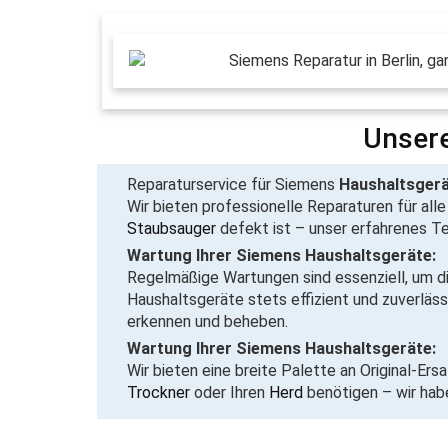
Unsere
Reparaturservice für Siemens
Haushaltsgerä
Wir bieten professionelle
Reparaturen für all
Staubsauger
defekt ist – unser erfahrenes Tea
Wartung Ihrer Siemens Haushaltsgeräte:
Regelmäßige Wartungen sind essenziell, um di
Haushaltsgeräte stets effizient und zuverläs
erkennen und beheben.
Wartung Ihrer Siemens Haushaltsgeräte:
Wir bieten eine breite Palette an Original-Ers
Trockner
oder Ihren
Herd
benötigen – wir habe